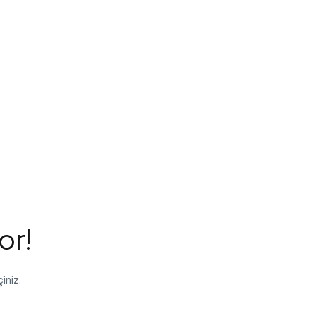
or!
iniz.