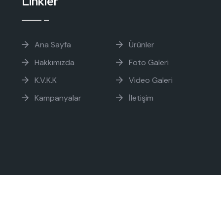
Linkler
Ana Sayfa
Ürünler
Hakkımızda
Foto Galeri
K.V.K.K
Video Galeri
Kampanyalar
İletişim