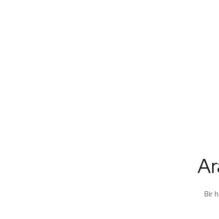
Ar
Bir 