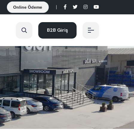
Online Ödeme
B2B Giriş