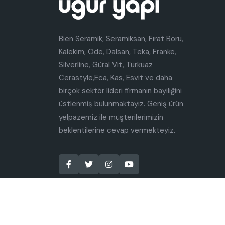
Bien Seramik, Seramiksan, Fırat Boru,
Kalekim, Ode, Dalsan, Teka, Franke,
Silverline, Güral Vit, Turkuaz
Cerastyle,Eca, Kas, Esvit ve daha
birçok sektör lideri firmanın bayiliğini
üstlenmiş bulunmaktayız. Geniş ürün
yelpazemiz ile müşterilerimizin
beklentilerine cevap vermekteyiz.