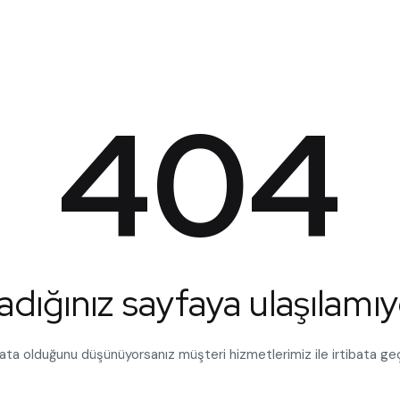
404
adığınız sayfaya ulaşılamıy
hata olduğunu düşünüyorsanız müşteri hizmetlerimiz ile irtibata geç