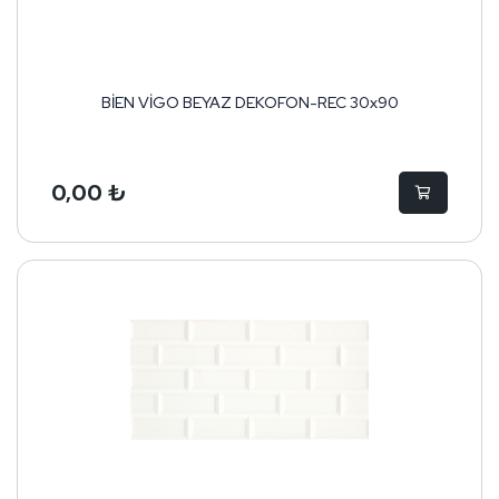
BİEN VİGO BEYAZ DEKOFON-REC 30x90
0,00 ₺