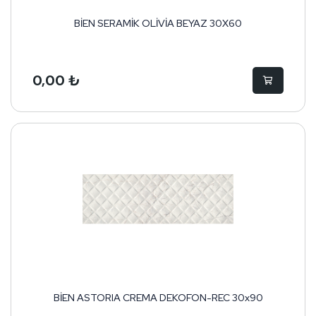
BİEN SERAMİK OLİVİA BEYAZ 30X60
0,00 ₺
BİEN ASTORIA CREMA DEKOFON-REC 30x90