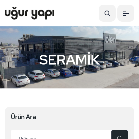
SERAMİK
SERAMİK
Ürün Ara