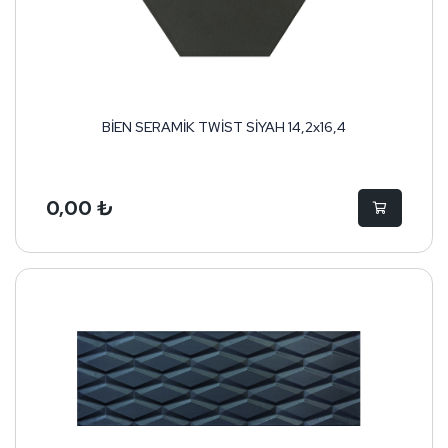
BİEN SERAMİK TWİST SİYAH 14,2x16,4
0,00 ₺