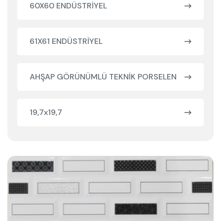
60X60 ENDÜSTRİYEL
61X61 ENDÜSTRİYEL
AHŞAP GÖRÜNÜMLÜ TEKNİK PORSELEN
19,7x19,7