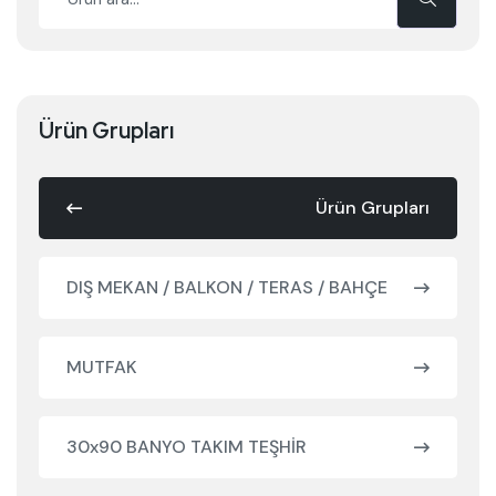
Ürün Grupları
Ürün Grupları
DIŞ MEKAN / BALKON / TERAS / BAHÇE
MUTFAK
30x90 BANYO TAKIM TEŞHİR