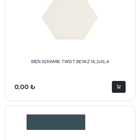
BİEN SERAMİK TWİST BEYAZ 14,2x16,4
0,00 ₺