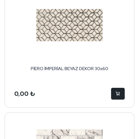
PİERO İMPERİAL BEYAZ DEKOR 30x60
0,00 ₺