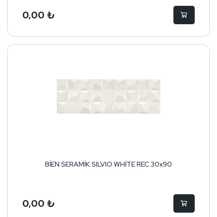
0,00 ₺
BİEN SERAMİK SILVIO WHİTE REC 30x90
0,00 ₺