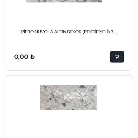
PİERO NUVOLA ALTIN DEKOR (REKTİFİYELİ) 3 ...
0,00 ₺