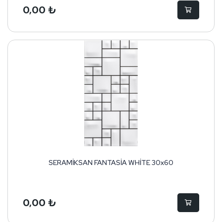
0,00 ₺
SERAMİKSAN FANTASİA WHİTE 30x60
0,00 ₺