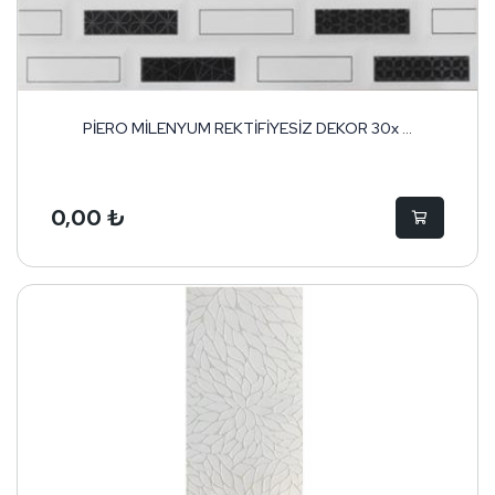
PİERO MİLENYUM REKTİFİYESİZ DEKOR 30x ...
0,00 ₺