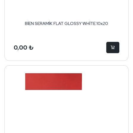
BİEN SERAMİK FLAT GLOSSY WHİTE 10x20
0,00 ₺