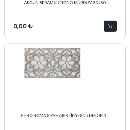
AKGÜN SERAMİK CRONO MÜRDÜM 30x60
0,00 ₺
PİERO ROMA SİYAH (REKTİFİYESİZ) DEKOR 3 ...