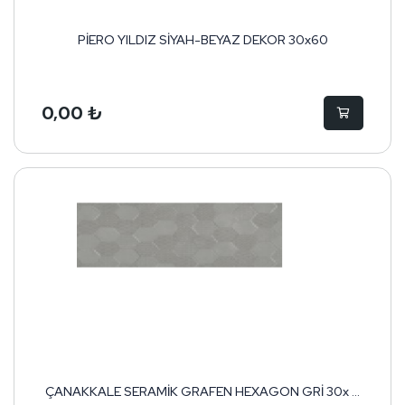
PİERO YILDIZ SİYAH-BEYAZ DEKOR 30x60
0,00 ₺
ÇANAKKALE SERAMİK GRAFEN HEXAGON GRİ 30x ...