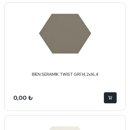
BİEN SERAMİK TWİST GRİ 14,2x16,4
0,00 ₺