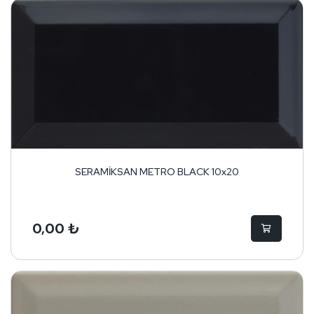
SERAMİKSAN METRO BLACK 10x20
0,00 ₺