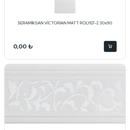
SERAMİKSAN VİCTORİAN MATT RÖLYEF-2 30x90
0,00 ₺