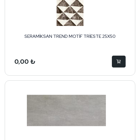
SERAMİKSAN TREND MOTİF TRİESTE 25X50
0,00 ₺