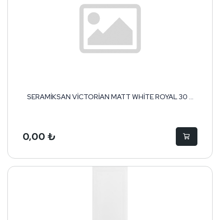
SERAMİKSAN VİCTORİAN MATT WHİTE ROYAL 30 ...
0,00 ₺