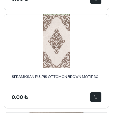
SERAMİKSAN PULPİS OTTOMON BROWN MOTİF 30 ...
0,00 ₺