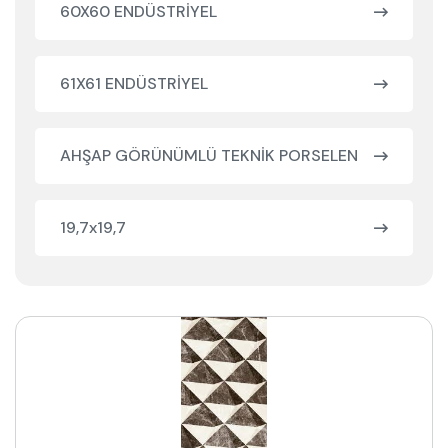
60X60 ENDÜSTRİYEL
61X61 ENDÜSTRİYEL
AHŞAP GÖRÜNÜMLÜ TEKNİK PORSELEN
19,7x19,7