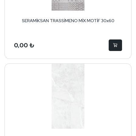
SERAMİKSAN TRASSİMENO MİX MOTİF 30x60
0,00 ₺