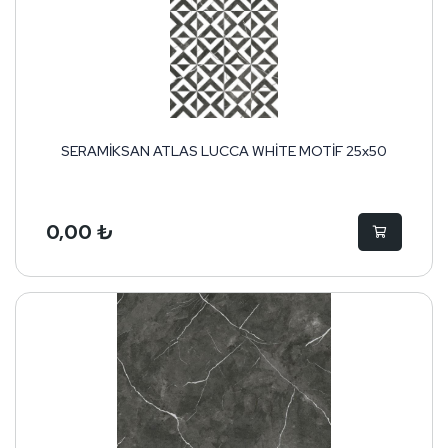
SERAMİKSAN ATLAS LUCCA WHİTE MOTİF 25x50
0,00 ₺