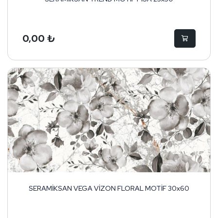
0,00 ₺
SERAMİKSAN VEGA VİZON FLORAL MOTİF 30x60