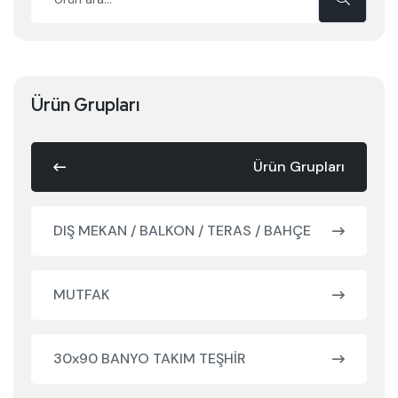
Ürün Grupları
Ürün Grupları
DIŞ MEKAN / BALKON / TERAS / BAHÇE
MUTFAK
30x90 BANYO TAKIM TEŞHİR