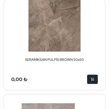
SERAMİKSAN PULPİS BROWN 50x50
0,00 ₺