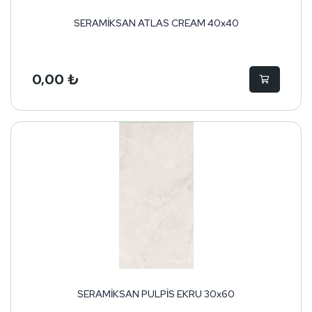
SERAMİKSAN ATLAS CREAM 40x40
0,00 ₺
SERAMİKSAN PULPİS EKRU 30x60