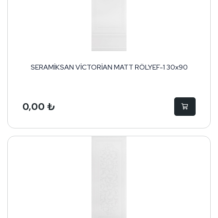
SERAMİKSAN VİCTORİAN MATT RÖLYEF-1 30x90
0,00 ₺