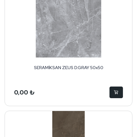
SERAMİKSAN ZEUS D.GRAY 50x50
0,00 ₺