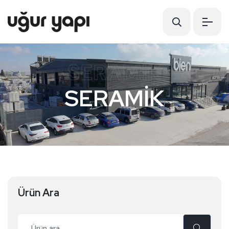
SERAMİK
SERAMİK
Ürün Ara