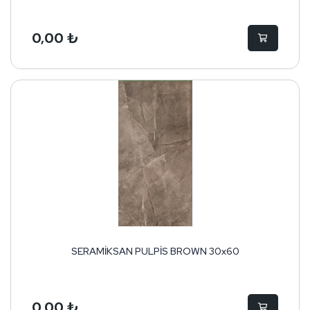
0,00 ₺
SERAMİKSAN PULPİS BROWN 30x60
0,00 ₺