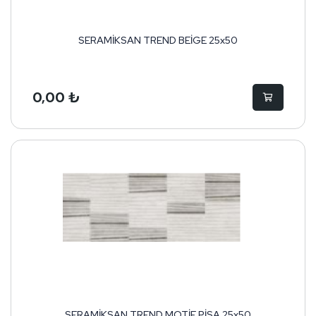
SERAMİKSAN TREND BEİGE 25x50
0,00 ₺
SERAMİKSAN TREND MOTİF PİSA 25x50