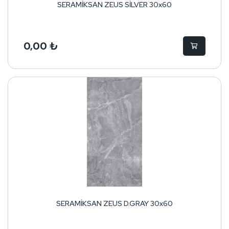
SERAMİKSAN ZEUS SİLVER 30x60
0,00 ₺
SERAMİKSAN ZEUS D.GRAY 30x60