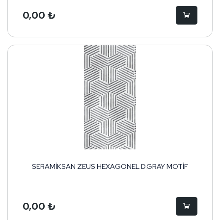
0,00 ₺
SERAMİKSAN ZEUS HEXAGONEL D.GRAY MOTİF
0,00 ₺