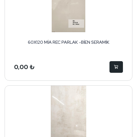
60X120 MİA REC PARLAK -BİEN SERAMİK
0,00 ₺