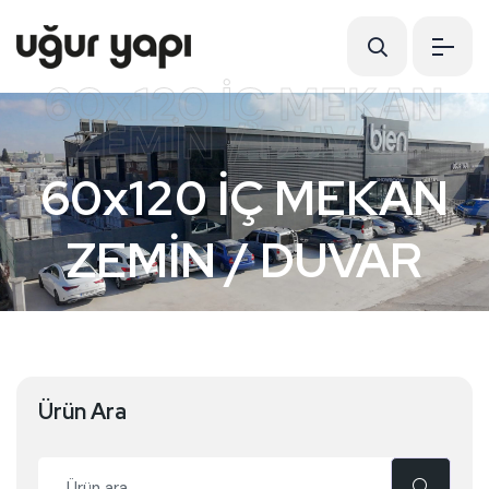
60x120 İÇ MEKAN
ZEMİN / DUVAR
60x120 İÇ MEKAN
ZEMİN / DUVAR
Ürün Ara