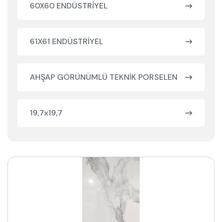
60X60 ENDÜSTRİYEL
61X61 ENDÜSTRİYEL
AHŞAP GÖRÜNÜMLÜ TEKNİK PORSELEN
19,7x19,7