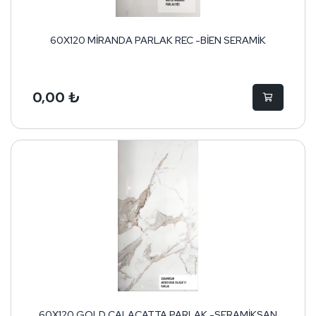
60X120 MİRANDA PARLAK REC -BİEN SERAMİK
0,00 ₺
60X120 GOLD CALACATTA PARLAK -SERAMİKSAN