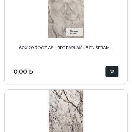
60X120 ROOT ASH REC PARLAK - BİEN SERAM ...
0,00 ₺