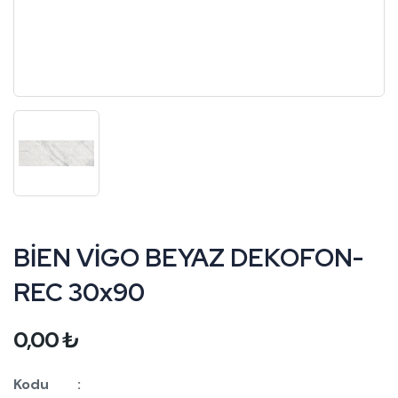
BİEN VİGO BEYAZ DEKOFON-
REC 30x90
0,00
₺
Kodu :