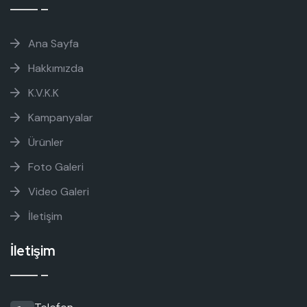
Ana Sayfa
Hakkımızda
K.V.K.K
Kampanyalar
Ürünler
Foto Galeri
Video Galeri
İletişim
İletişim