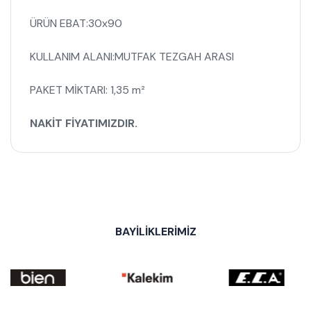
ÜRÜN EBAT:30x90
KULLANIM ALANI:MUTFAK TEZGAH ARASI
PAKET MİKTARI: 1,35 m²
NAKİT FİYATIMIZDIR.
BAYİLİKLERİMİZ