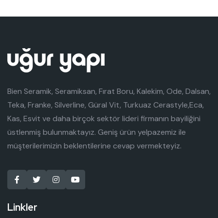
Bien Seramik, Seramiksan, Fırat Boru, Kalekim, Ode, Dalsan,
Teka, Franke, Silverline, Güral Vit, Turkuaz Cerastyle,Eca,
Kas, Esvit ve daha birçok sektör lideri firmanın bayiliğini
üstlenmiş bulunmaktayız. Geniş ürün yelpazemiz ile
müşterilerimizin beklentilerine cevap vermekteyiz.
Linkler