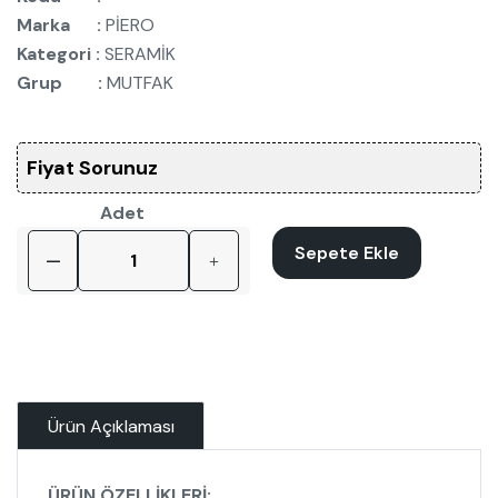
Marka :
PİERO
Kategori :
SERAMİK
Grup :
MUTFAK
Fiyat Sorunuz
Adet
Sepete Ekle
Ürün Açıklaması
ÜRÜN ÖZELLİKLERİ;