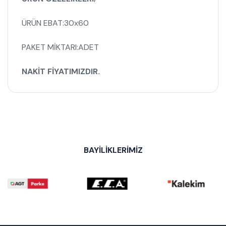
ÜRÜN EBAT:30x60
PAKET MİKTARI:ADET
NAKİT FİYATIMIZDIR.
BAYİLİKLERİMİZ