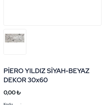
PİERO YILDIZ SİYAH-BEYAZ
DEKOR 30x60
0,00
₺
Kodu :