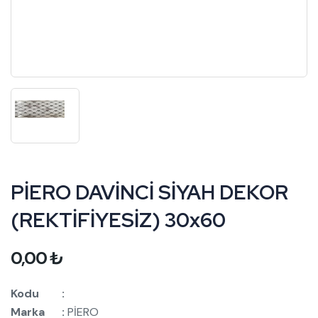
PİERO DAVİNCİ SİYAH DEKOR
(REKTİFİYESİZ) 30x60
0,00
₺
Kodu :
Marka :
PİERO