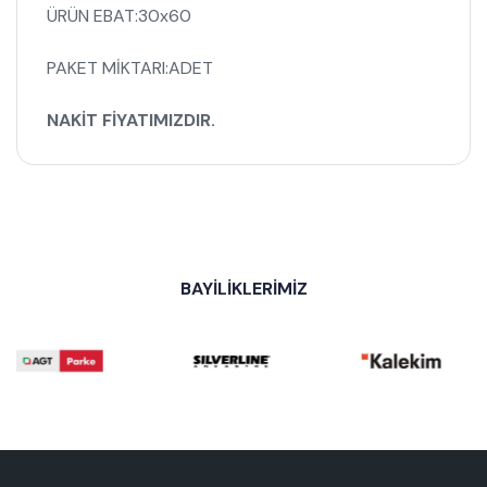
ÜRÜN EBAT:30x60
PAKET MİKTARI:ADET
NAKİT FİYATIMIZDIR.
BAYİLİKLERİMİZ