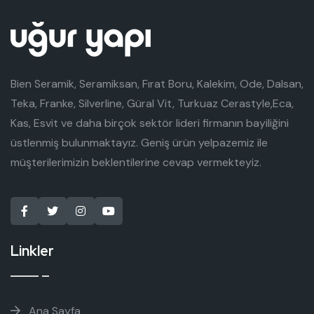
Bien Seramik, Seramiksan, Fırat Boru, Kalekim, Ode, Dalsan,
Teka, Franke, Silverline, Güral Vit, Turkuaz Cerastyle,Eca,
Kas, Esvit ve daha birçok sektör lideri firmanın bayiliğini
üstlenmiş bulunmaktayız. Geniş ürün yelpazemiz ile
müşterilerimizin beklentilerine cevap vermekteyiz.
Linkler
Ana Sayfa